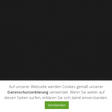
Auf unserer Webseite werden Cookies gemäß unserer
Datenschutzerklärung
verwendet. Wenn Sie weiter auf
diesen Seiten surfen, erklären Sie sich damit einverstanden.
Verstanden